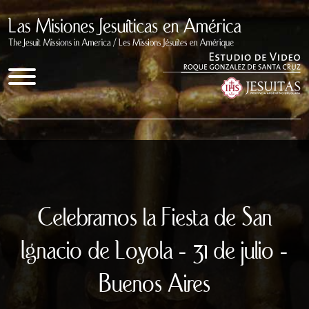
Inicio
Documentales
Celebramos la Fiesta de San
Quienes somos
Ignacio de Loyola - 31 de julio -
Congresos
Buenos Aires
Enlaces