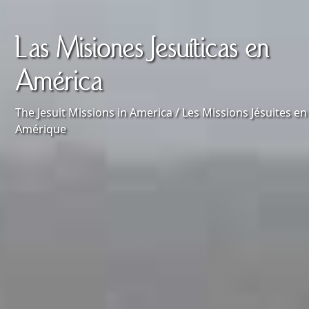
Las Misiones Jesuíticas en
América
The Jesuit Missions in America / Les Missions Jésuites en
Amérique