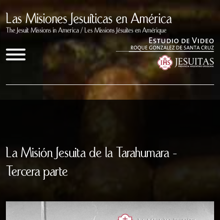
Inicio
Documentales
La Misión Jesuita de la Tarahumara -
Quienes somos
Tercera parte
Congresos
Enlaces