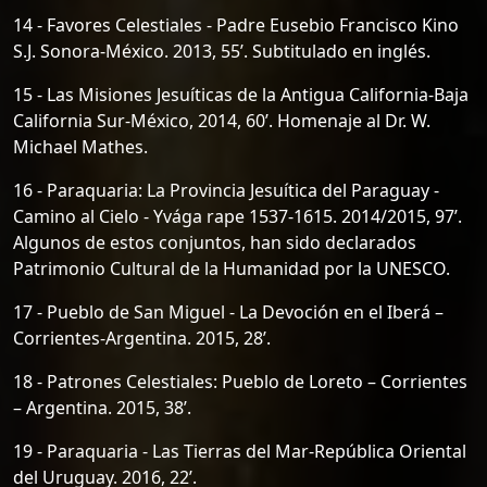
14 - Favores Celestiales - Padre Eusebio Francisco Kino
S.J. Sonora-México. 2013, 55’. Subtitulado en inglés.
15 - Las Misiones Jesuíticas de la Antigua California-Baja
California Sur-México, 2014, 60’. Homenaje al Dr. W.
Michael Mathes.
16 - Paraquaria: La Provincia Jesuítica del Paraguay -
Camino al Cielo - Yvága rape 1537-1615. 2014/2015, 97’.
Algunos de estos conjuntos, han sido declarados
Patrimonio Cultural de la Humanidad por la UNESCO.
17 - Pueblo de San Miguel - La Devoción en el Iberá –
Corrientes-Argentina. 2015, 28’.
18 - Patrones Celestiales: Pueblo de Loreto – Corrientes
– Argentina. 2015, 38’.
19 - Paraquaria - Las Tierras del Mar-República Oriental
del Uruguay. 2016, 22’.