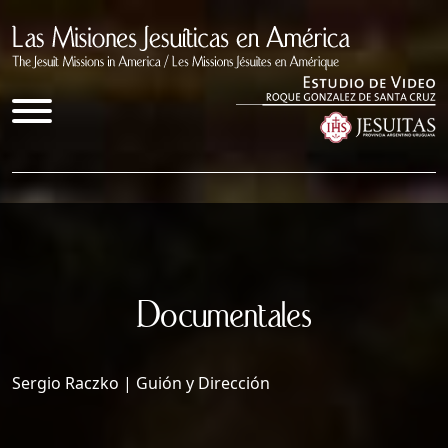
Inicio
Documentales
Documentales
Quienes somos
Congresos
Sergio Raczko | Guión y Dirección
Enlaces