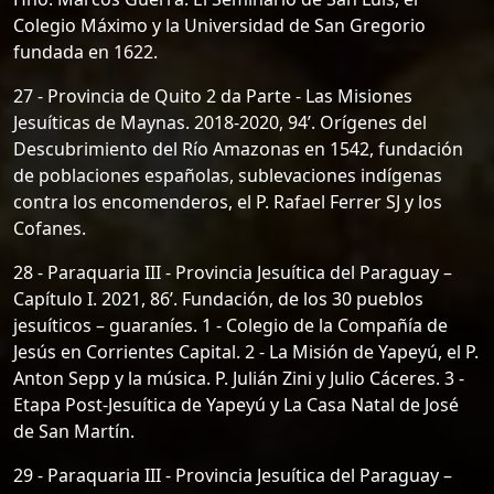
Colegio Máximo y la Universidad de San Gregorio
fundada en 1622.
27 - Provincia de Quito 2 da Parte - Las Misiones
Jesuíticas de Maynas. 2018-2020, 94’. Orígenes del
Descubrimiento del Río Amazonas en 1542, fundación
de poblaciones españolas, sublevaciones indígenas
contra los encomenderos, el P. Rafael Ferrer SJ y los
Cofanes.
28 - Paraquaria III - Provincia Jesuítica del Paraguay –
Capítulo I. 2021, 86’. Fundación, de los 30 pueblos
jesuíticos – guaraníes. 1 - Colegio de la Compañía de
Jesús en Corrientes Capital. 2 - La Misión de Yapeyú, el P.
Anton Sepp y la música. P. Julián Zini y Julio Cáceres. 3 -
Etapa Post-Jesuítica de Yapeyú y La Casa Natal de José
de San Martín.
29 - Paraquaria III - Provincia Jesuítica del Paraguay –