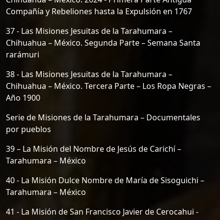
Compañía y Rebeliones hasta la Expulsión en 1767
37 - Las Misiones Jesuitas de la Tarahumara –
Chihuahua – México. Segunda Parte – Semana Santa
rarámuri
38 - Las Misiones Jesuitas de la Tarahumara –
Chihuahua – México. Tercera Parte – Los Ropa Negras –
Año 1900
Serie de Misiones de la Tarahumara – Documentales
por pueblos
39 – La Misión del Nombre de Jesús de Carichí –
Tarahumara – México
40 - La Misión Dulce Nombre de María de Sisoguichi –
Tarahumara – México
41 - La Misión de San Francisco Javier de Cerocahui -