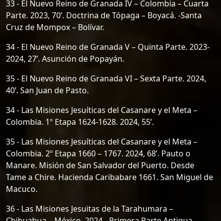
33 - El Nuevo Reino de Granada IV – Colombia – Cuarta
Parte. 2023, 70’. Doctrina de Tópaga – Boyacá. -Santa
Cruz de Mompox – Bolívar.
34 - El Nuevo Reino de Granada V – Quinta Parte. 2023-
2024, 27’. Asunción de Popayán.
35 - El Nuevo Reino de Granada VI – Sexta Parte. 2024,
40’. San Juan de Pasto.
34 - Las Misiones Jesuíticas del Casanare y el Meta –
Colombia. 1º Etapa 1624-1628. 2024, 55’.
35 - Las Misiones Jesuíticas del Casanare y el Meta –
Colombia. 2º Etapa 1660 – 1767. 2024, 68’. Pauto o
Manare. Misión de San Salvador del Puerto. Desde
Tame a Chire. Hacienda Caribabare 1661. San Miguel de
Macuco.
36 - Las Misiones Jesuitas de la Tarahumara –
Chihuahua – México. 2024 - Primera Parte Antigua