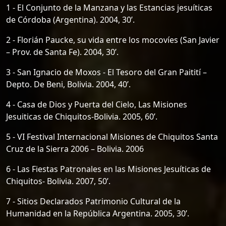
1 - El Conjunto de la Manzana y las Estancias jesuíticas
de Córdoba (Argentina). 2004, 30’.
2 - Florián Paucke, su vida entre los mocovíes (San Javier
– Prov. de Santa Fe). 2004, 30’.
3 - San Ignacio de Moxos - El Tesoro del Gran Paitití –
Depto. De Beni, Bolivia. 2004, 40’.
4 - Casa de Dios y Puerta del Cielo, Las Misiones
Jesuiticas de Chiquitos-Bolivia. 2005, 60’.
5 - VI Festival Internacional Misiones de Chiquitos Santa
Cruz de la Sierra 2006 – Bolivia. 2006
6 - Las Fiestas Patronales en las Misiones Jesuíticas de
Chiquitos- Bolivia. 2007, 50’.
7 - Sitios Declarados Patrimonio Cultural de la
Humanidad en la República Argentina. 2005, 30’.