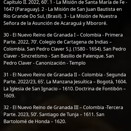
Capítulo II. 2022, 60’. 1 - La Misión de Santa María de Fe -
1647 (Paraguay). 2 - La Misión de San Juan Bautista en
Río Grande Do Sul, (Brasil). 3 - La Misión de Nuestra
Señora de la Asunción de Acaraguá y Mbororé.
30 - El Nuevo Reino de Granada I – Colombia - Primera
Parte. 2022, 70’. Colegio de Cartagena de Indias –
Colombia. San Pedro Claver S.J. (1580 - 1654). San Pedro
Claver - Sincretismo - San Basilio de Palenque. San
Pedro Claver - Canonización - Templo
31 - El Nuevo Reino de Granada II – Colombia - Segunda
Parte. 2022/23, 65’. La Manzana Jesuítica – Bogotá, 1604.
La Iglesia de San Ignacio – 1610. Doctrina de Fontibón –
1609.
32 - El Nuevo Reino de Granada III – Colombia -Tercera
Parte. 2023, 50’. Santiago de Tunja – 1611. San
Bartolomé de Honda – 1620.