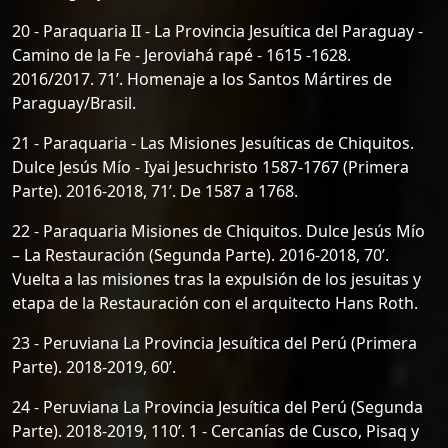
20 - Paraquaria II - La Provincia Jesuítica del Paraguay -
Camino de la Fe - Jeroviahá rapé - 1615 -1628.
2016/2017. 71’. Homenaje a los Santos Mártires de
Paraguay/Brasil.
21 - Paraquaria - Las Misiones Jesuíticas de Chiquitos.
Dulce Jesús Mío - Iyai Jesuchristo 1587-1767 (Primera
Parte). 2016-2018, 71’. De 1587 a 1768.
22 - Paraquaria Misiones de Chiquitos. Dulce Jesús Mío
– La Restauración (Segunda Parte). 2016-2018, 70’.
Vuelta a las misiones tras la expulsión de los jesuitas y
etapa de la Restauración con el arquitecto Hans Roth.
23 - Peruviana La Provincia Jesuítica del Perú (Primera
Parte). 2018-2019, 60’.
24 - Peruviana La Provincia Jesuítica del Perú (Segunda
Parte). 2018-2019, 110’. 1 - Cercanías de Cusco, Pisaq y