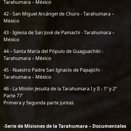
Tarahumara – México
42 - San Miguel Arcángel de Churo - Tarahumara –
México
43 - Iglesia de San José de Pamachi - Tarahumara –
México
44 – Santa María del Pópulo de Guaguachiki -
Tarahumara – México
45 - Nuestro Padre San Ignacio de Papajichi -
Tarahumara – México
46 - La Misión Jesuita de la Tarahumara I y II - 1º y 2º
Parte 77'
Primera y Segunda parte juntas
-Serie de Misiones de la Tarahumara – Documentales