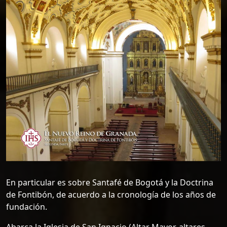
En particular es sobre Santafé de Bogotá y la Doctrina
de Fontibón, de acuerdo a la cronología de los años de
fundación.
Abarca la Iglesia de San Ignacio (Altar Mayor, altares