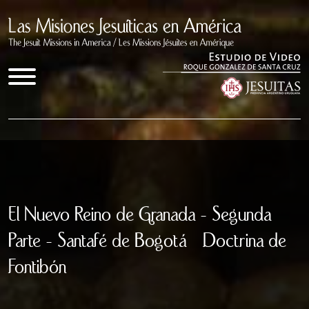
Inicio
Documentales
El Nuevo Reino de Granada - Segunda
Quienes somos
Parte - Santafé de Bogotá – Doctrina de
Congresos
Fontibón
Enlaces