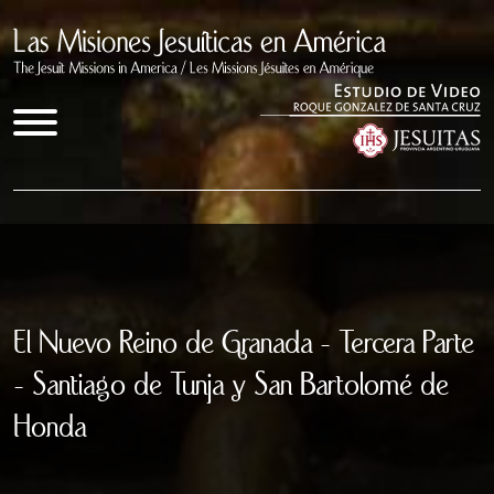
Inicio
Documentales
El Nuevo Reino de Granada - Tercera Parte
Quienes somos
- Santiago de Tunja y San Bartolomé de
Congresos
Honda
Enlaces