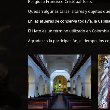
Religioso Francisco Cristóbal Toro.
Quedan algunas tallas, altares y objetos que 
En las afueras se conserva todavía, la Cap
El Hato es un término utilizado en Colombi
Agradezco la participación, el tiempo, los c