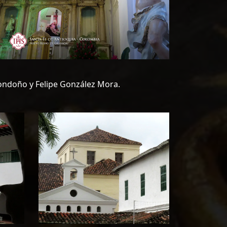
 Londoño y Felipe González Mora.