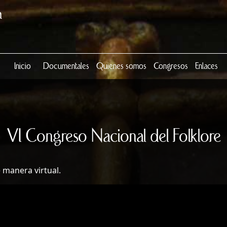
Inicio
Documentales
Quienes somos
Congresos
Enlaces
VI Congreso Nacional del Folklore
 manera virtual.